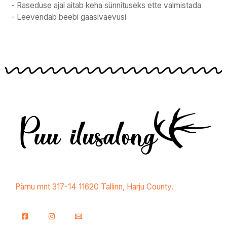
- Raseduse ajal aitab keha sünnituseks ette valmistada
- Leevendab beebi gaasivaevusi
Pärnu mnt 317-14 11620 Tallinn, Harju County.